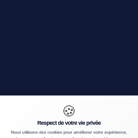
🍪
Respect de votre vie privée
Nous utilisons des cookies pour améliorer votre expérience,