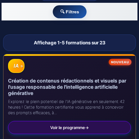
🔍 Filtres
Affichage 1-5 formations sur 23
IA
Création de contenus rédactionnels et visuels par
l'usage responsable de l'intelligence artificielle
générative
Explorez le plein potentiel de l'IA générative en seulement 42
heures ! Cette formation certifiante vous apprend à concevoir
des prompts efficaces, à...
Voir le programme