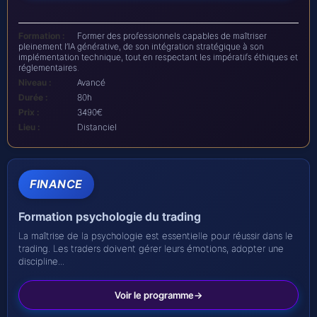
Formation :
Former des professionnels capables de maîtriser
pleinement l’IA générative, de son intégration stratégique à son
implémentation technique, tout en respectant les impératifs éthiques et
réglementaires.
Niveau :
Avancé
Durée :
80h
Prix :
3490€
Lieu :
Distanciel
FINANCE
Formation psychologie du trading
La maîtrise de la psychologie est essentielle pour réussir dans le
trading. Les traders doivent gérer leurs émotions, adopter une
discipline...
Voir le programme