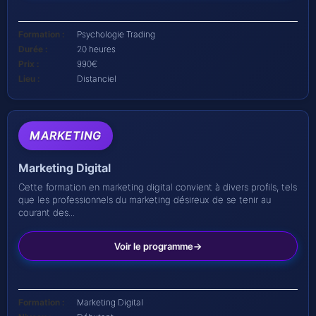
Formation :
Psychologie Trading
Durée :
20 heures
Prix :
990€
Lieu :
Distanciel
MARKETING
Marketing Digital
Cette formation en marketing digital convient à divers profils, tels
que les professionnels du marketing désireux de se tenir au
courant des...
Voir le programme
Formation :
Marketing Digital