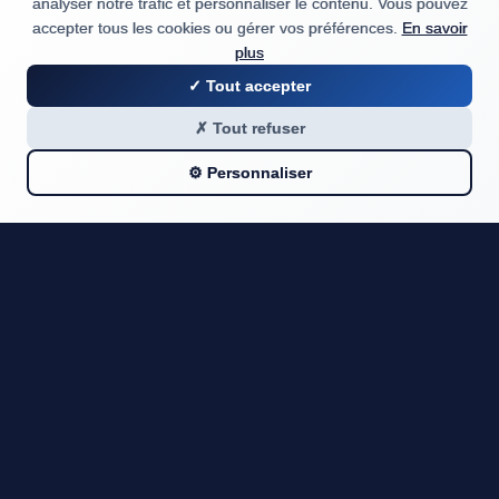
analyser notre trafic et personnaliser le contenu. Vous pouvez
accepter tous les cookies ou gérer vos préférences.
En savoir
plus
✓ Tout accepter
✗ Tout refuser
⚙️ Personnaliser
Besoin d'aide pour choisir votre
formation ?