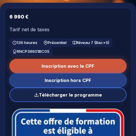
6 990 €
Tarif net de taxes
136 heures
Présentiel
Niveau 7 (Bac+5)
RNCP38601BC05
Inscription avec le CPF
Inscription hors CPF
Télécharger le programme