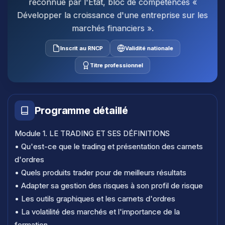
reconnue par l'État, bloc de compétences «
Développer la croissance d'une entreprise sur les
marchés financiers ».
Inscrit au RNCP
Validité nationale
Titre professionnel
Programme détaillé
Module 1. LE TRADING ET SES DÉFINITIONS
• Qu'est-ce que le trading et présentation des carnets
d'ordres
• Quels produits trader pour de meilleurs résultats
• Adapter sa gestion des risques à son profil de risque
• Les outils graphiques et les carnets d'ordres
• La volatilité des marchés et l'importance de la
formation