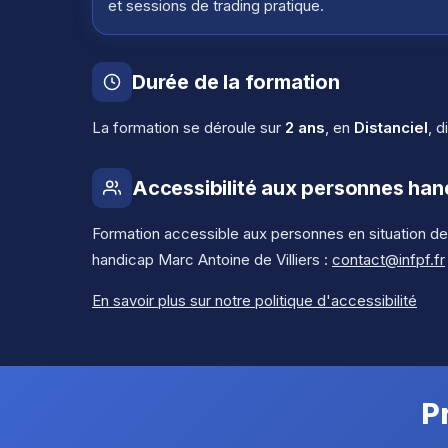
et sessions de trading pratique.
Durée de la formation
La formation se déroule sur
2 ans
, en
Distanciel
, 
Accessibilité aux personnes ha
Formation accessible aux personnes en situation de
handicap Marc Antoine de Villiers :
contact@infpf.fr
En savoir plus sur notre politique d'accessibilité
P