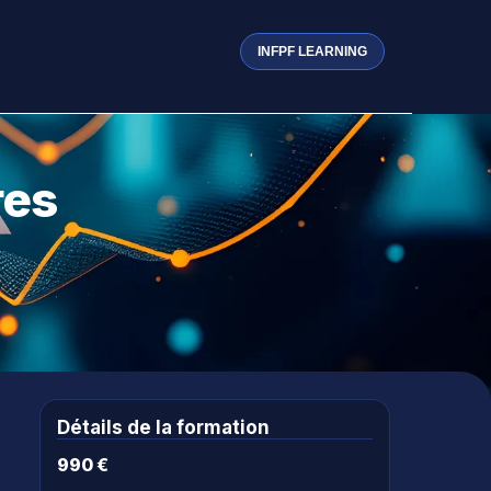
INFPF LEARNING
res
Détails de la formation
990 €