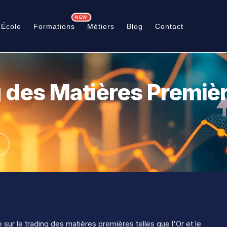
NEW
'École
Formations
Métiers
Blog
Contact
 des Matières Premiè
ur le trading des matières premières telles que l'Or et le