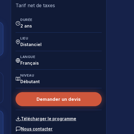
Tarif net de taxes
DURÉE
2 ans
LIEU
Distanciel
LANGUE
Français
NIVEAU
Débutant
Demander un devis
Télécharger le programme
Nous contacter