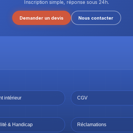
Inscription simple, réponse sous 24h.
Demander un devis
Nous contacter
 intérieur
CGV
lité & Handicap
Réclamations