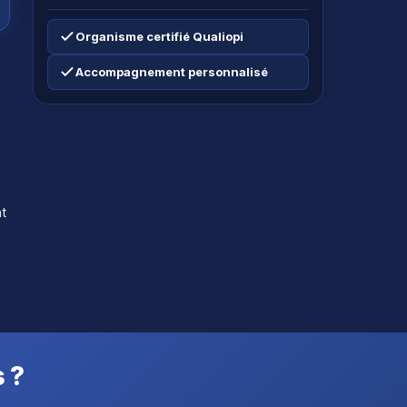
Organisme certifié Qualiopi
Accompagnement personnalisé
nt
 ?