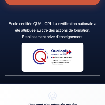
Ecole certifiée QUALIOPI. La certification nationale a
été attribuée au titre des actions de formation.
Établissement privé d'enseignement.
🍪
Établissement privé d'enseignement à distance soumis au contrôle
pédagogique de l'État, immatriculé sous le numéro 24FOR01596.1
Centre de formation professionnelle continue, déclarée sous le numéro