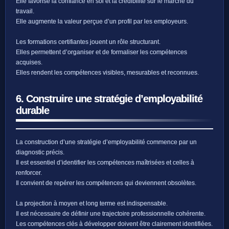
Elle favorise la confiance en soi et la crédibilité sur le marché du
travail.
Elle augmente la valeur perçue d’un profil par les employeurs.
Les formations certifiantes jouent un rôle structurant.
Elles permettent d’organiser et de formaliser les compétences
acquises.
Elles rendent les compétences visibles, mesurables et reconnues.
6. Construire une stratégie d’employabilité
durable
La construction d’une stratégie d’employabilité commence par un
diagnostic précis.
Il est essentiel d’identifier les compétences maîtrisées et celles à
renforcer.
Il convient de repérer les compétences qui deviennent obsolètes.
La projection à moyen et long terme est indispensable.
Il est nécessaire de définir une trajectoire professionnelle cohérente.
Les compétences clés à développer doivent être clairement identifiées.