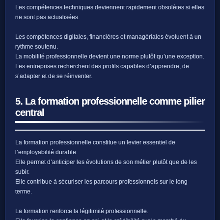
Les compétences techniques deviennent rapidement obsolètes si elles
ne sont pas actualisées.
Les compétences digitales, financières et managériales évoluent à un
rythme soutenu.
La mobilité professionnelle devient une norme plutôt qu’une exception.
Les entreprises recherchent des profils capables d’apprendre, de
s’adapter et de se réinventer.
5. La formation professionnelle comme pilier
central
La formation professionnelle constitue un levier essentiel de
l’employabilité durable.
Elle permet d’anticiper les évolutions de son métier plutôt que de les
subir.
Elle contribue à sécuriser les parcours professionnels sur le long
terme.
La formation renforce la légitimité professionnelle.