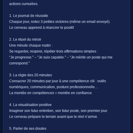
actions cumulées.
1. Le journal de réussite
Chaque jour, notez 3 petites victoires (même un email envoyé).
Le cerveau apprend à réancrer le positif.
2. Le rituel du miroir
Une minute chaque matin :
Se regarder, respirer, répéter trois affirmations simples :
“Je progresse.” – “Je suis capable.” – “Je mérite un poste qui me
correspond.”
3. La règle des 20 minutes
Consacrer 20 minutes par jour à une compétence clé : outils
numériques, communication, posture professionnelle…
La montée en compétences = montée en confiance.
4. La visualisation positive
Imaginer son futur entretien, son futur poste, son premier jour.
Le cerveau prépare le terrain avant que le réel n’arrive.
5. Parler de ses doutes