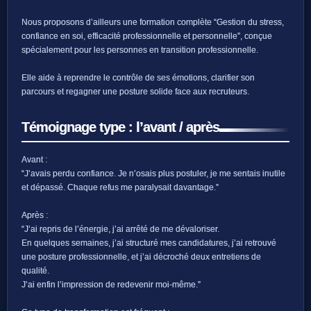
Nous proposons d’ailleurs une formation complète “Gestion du stress,
confiance en soi, efficacité professionnelle et personnelle”, conçue
spécialement pour les personnes en transition professionnelle.
Elle aide à reprendre le contrôle de ses émotions, clarifier son
parcours et regagner une posture solide face aux recruteurs.
Témoignage type : l’avant / après
Avant :
“J’avais perdu confiance. Je n’osais plus postuler, je me sentais inutile
et dépassé. Chaque refus me paralysait davantage.”
Après :
“J’ai repris de l’énergie, j’ai arrêté de me dévaloriser.
En quelques semaines, j’ai structuré mes candidatures, j’ai retrouvé
une posture professionnelle, et j’ai décroché deux entretiens de
qualité.
J’ai enfin l’impression de redevenir moi-même.”