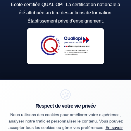
Ecole certifiée QUALIOPI. La certification nationale a
été attribuée au titre des actions de formation.
Établissement privé d'enseignement.
🍪
Établissement privé d'enseignement à distance soumis au contrôle
pédagogique de l'État, immatriculé sous le numéro 24FOR01596.1
Centre de formation professionnelle continue, déclarée sous le numéro
Respect de votre vie privée
93 06 11166 06. Cet enregistrement ne vaut pas agrément de l'État (art.
Nous utilisons des cookies pour améliorer votre expérience,
L.6351-1 du Code du travail).
analyser notre trafic et personnaliser le contenu. Vous pouvez
accepter tous les cookies ou gérer vos préférences.
En savoir