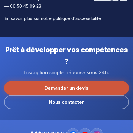
—
06 50 45 09 23
.
En savoir plus sur notre politique d'accessibilité
Prêt à développer vos compétences
?
Inscription simple, réponse sous 24h.
Demander un devis
Nous contacter
Rejoignez-nous sur